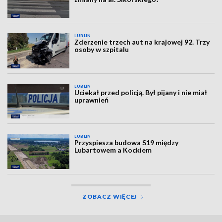
LUBLIN
Zderzenie trzech aut na krajowej 92. Trzy
osoby w szpitalu
LUBLIN
Uciekał przed policją. Był pijany i nie miał
uprawnień
LUBLIN
Przyspiesza budowa S19 między
Lubartowem a Kockiem
ZOBACZ WIĘCEJ