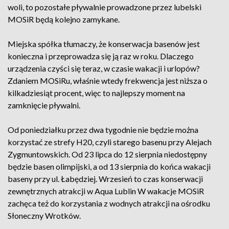
woli, to pozostałe pływalnie prowadzone przez lubelski
MOSiR będą kolejno zamykane.
Miejska spółka tłumaczy, że konserwacja basenów jest
konieczna i przeprowadza się ją raz w roku. Dlaczego
urządzenia czyści się teraz, w czasie wakacji i urlopów?
Zdaniem MOSiRu, właśnie wtedy frekwencja jest niższa o
kilkadziesiąt procent, więc to najlepszy moment na
zamknięcie pływalni.
Od poniedziałku przez dwa tygodnie nie będzie można
korzystać ze strefy H20, czyli starego basenu przy Alejach
Zygmuntowskich. Od 23 lipca do 12 sierpnia niedostępny
będzie basen olimpijski, a od 13 sierpnia do końca wakacji
baseny przy ul. Łabędziej. Wrzesień to czas konserwacji
zewnętrznych atrakcji w Aqua Lublin W wakacje MOSiR
zachęca też do korzystania z wodnych atrakcji na ośrodku
Słoneczny Wrotków.