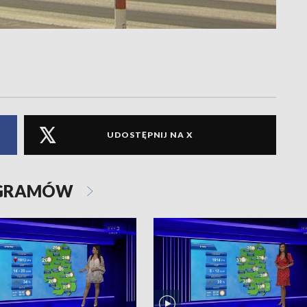
UDOSTĘPNIJ NA X
OGRAMÓW