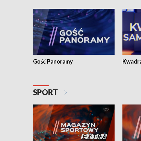
Gość Panoramy
Kwadr
SPORT