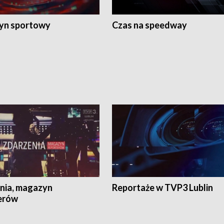
yn sportowy
Czas na speedway
nia, magazyn
Reportaże w TVP3 Lublin
erów