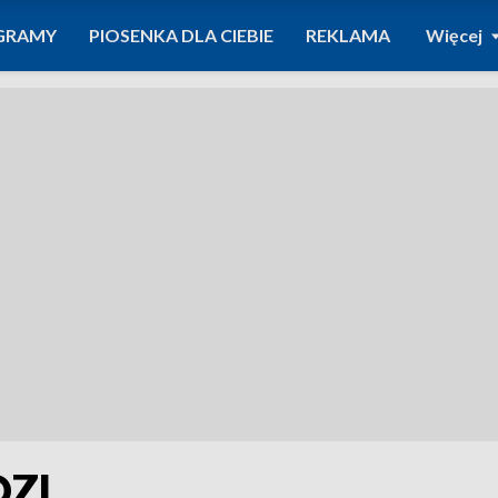
GRAMY
PIOSENKA DLA CIEBIE
REKLAMA
Więcej
OZL