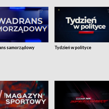
ans samorządowy
Tydzień w polityce