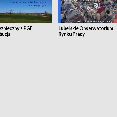
ezpieczny z PGE
Lubelskie Obserwatorium
bucja
Rynku Pracy