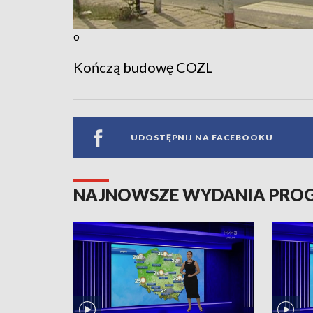
o
Kończą budowę COZL
UDOSTĘPNIJ NA FACEBOOKU
NAJNOWSZE WYDANIA PR