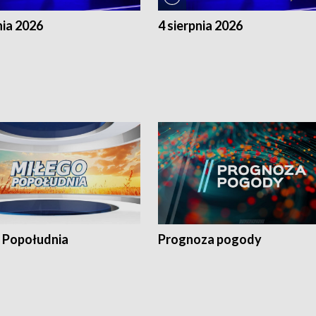
nia 2026
4 sierpnia 2026
 Popołudnia
Prognoza pogody