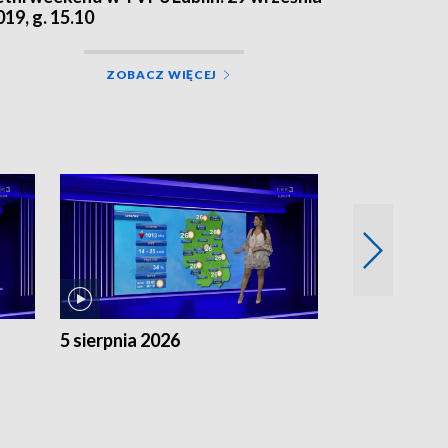
019, g. 15.10
ZOBACZ WIĘCEJ
5 sierpnia 2026
4 sierpnia 20