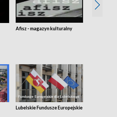
Afisz - magazyn kulturalny
Zobacz, co s
Lubelskie Fundusze Europejskie