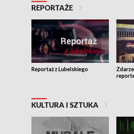
REPORTAŻE
Reportaż z Lubelskiego
Zdarze
report
KULTURA I SZTUKA