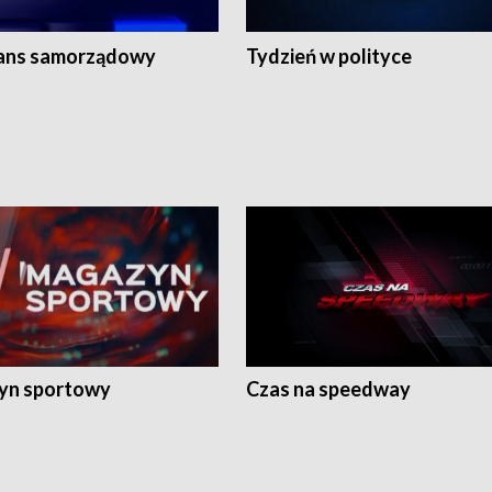
ans samorządowy
Tydzień w polityce
yn sportowy
Czas na speedway