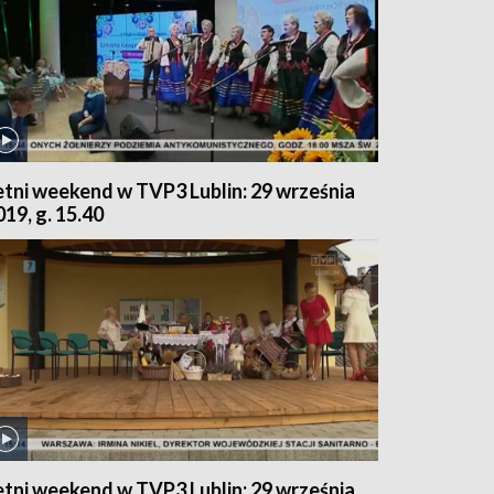
etni weekend w TVP3 Lublin: 29 września
019, g. 15.40
etni weekend w TVP3 Lublin: 29 września