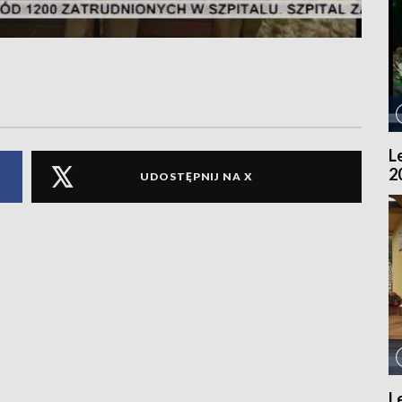
L
2
UDOSTĘPNIJ NA X
L