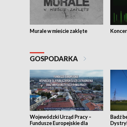
Murale w mieście zaklęte
Koncer
GOSPODARKA
Wojewódzki Urząd Pracy –
Badź b
Fundusze Europejskie dla
Dystry