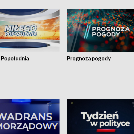
 Popołudnia
Prognoza pogody