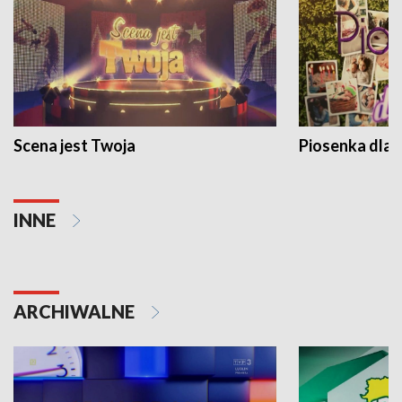
Scena jest Twoja
Piosenka dla 
INNE
ARCHIWALNE