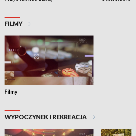
FILMY
Filmy
WYPOCZYNEK I REKREACJA