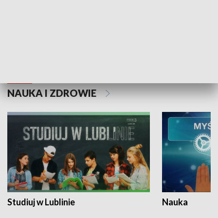
Historie niezapisane
NAUKA I ZDROWIE
Studiuj w Lublinie
Nauka