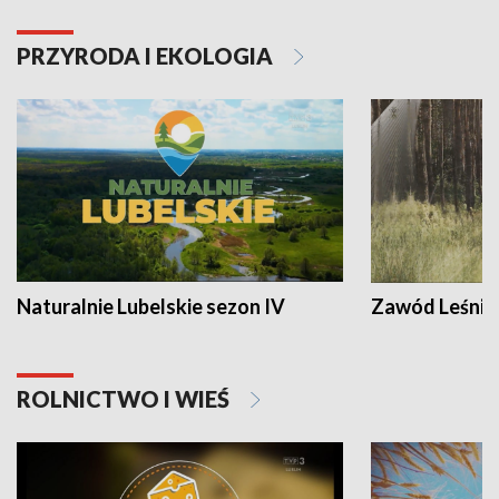
PRZYRODA I EKOLOGIA
Naturalnie Lubelskie sezon IV
Zawód Leśnik
ROLNICTWO I WIEŚ