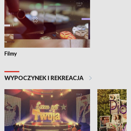
Filmy
WYPOCZYNEK I REKREACJA