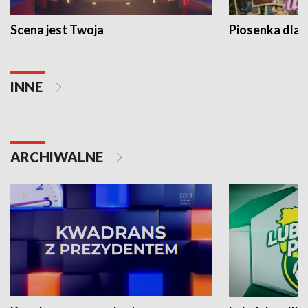
Scena jest Twoja
Piosenka dla 
INNE
ARCHIWALNE