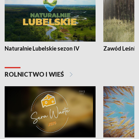
Naturalnie Lubelskie sezon IV
Zawód Leśnik
ROLNICTWO I WIEŚ