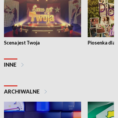
Scena jest Twoja
Piosenka dla 
INNE
ARCHIWALNE