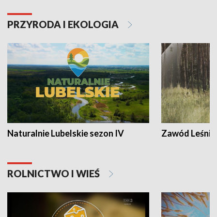
PRZYRODA I EKOLOGIA
Naturalnie Lubelskie sezon IV
Zawód Leśnik
ROLNICTWO I WIEŚ