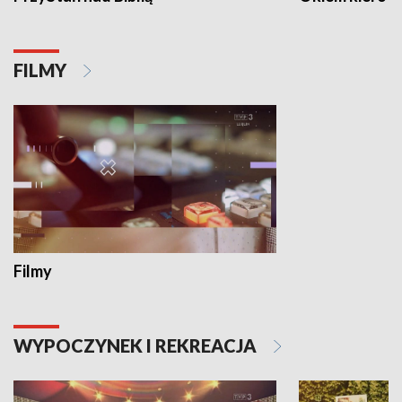
FILMY
Filmy
WYPOCZYNEK I REKREACJA