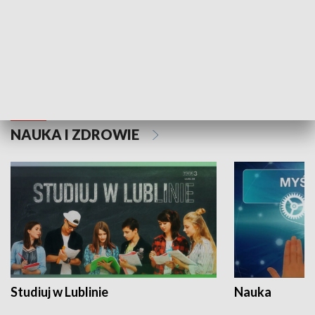
Historie niezapisane
NAUKA I ZDROWIE
Studiuj w Lublinie
Nauka