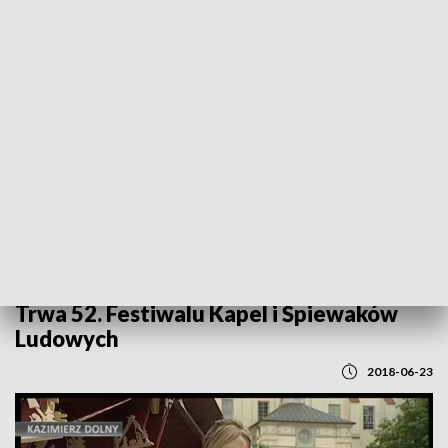
POWRÓT DO
LUBLIN
TVP REGIONY
Trwa 52. Festiwalu Kapel i Śpiewaków
Ludowych
2018-06-23