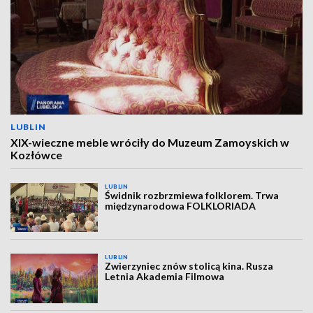
LUBLIN
XIX-wieczne meble wróciły do Muzeum Zamoyskich w
Kozłówce
LUBLIN
Świdnik rozbrzmiewa folklorem. Trwa
międzynarodowa FOLKLORIADA
LUBLIN
Zwierzyniec znów stolicą kina. Rusza
Letnia Akademia Filmowa