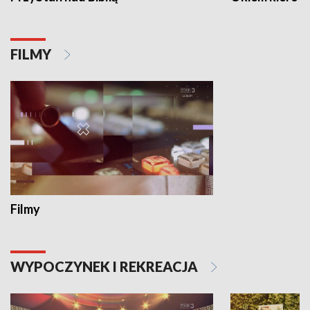
FILMY
Filmy
WYPOCZYNEK I REKREACJA