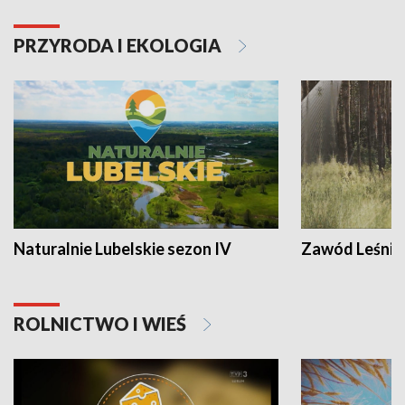
PRZYRODA I EKOLOGIA
Naturalnie Lubelskie sezon IV
Zawód Leśnik
ROLNICTWO I WIEŚ