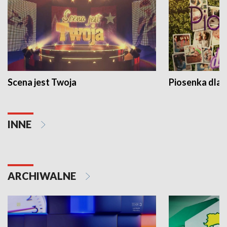
Scena jest Twoja
Piosenka dla 
INNE
ARCHIWALNE