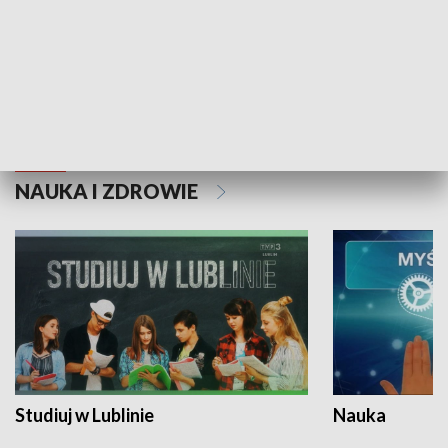
Historie niezapisane
NAUKA I ZDROWIE
Studiuj w Lublinie
Nauka