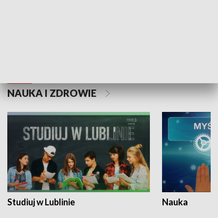
Historie niezapisane
NAUKA I ZDROWIE
Studiuj w Lublinie
Nauka