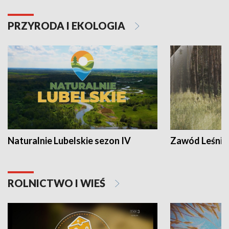
PRZYRODA I EKOLOGIA
Naturalnie Lubelskie sezon IV
Zawód Leśnik
ROLNICTWO I WIEŚ