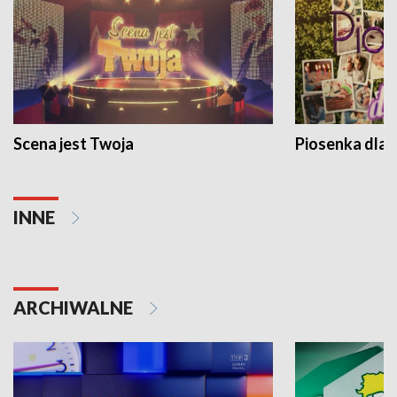
Scena jest Twoja
Piosenka dla 
INNE
ARCHIWALNE