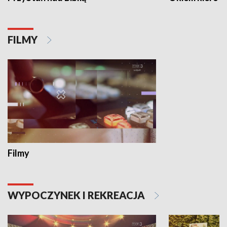
FILMY
Filmy
WYPOCZYNEK I REKREACJA