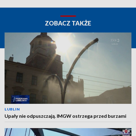
ZOBACZ TAKŻE
LUBLIN
Upały nie odpuszczają. IMGW ostrzega przed burzami