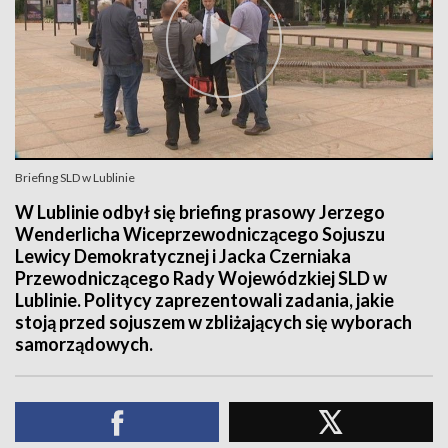
Briefing SLD w Lublinie
W Lublinie odbył się briefing prasowy Jerzego
Wenderlicha Wiceprzewodniczącego Sojuszu
Lewicy Demokratycznej i Jacka Czerniaka
Przewodniczącego Rady Wojewódzkiej SLD w
Lublinie. Politycy zaprezentowali zadania, jakie
stoją przed sojuszem w zbliżających się wyborach
samorządowych.