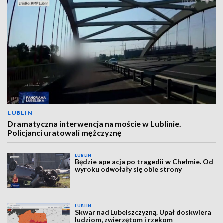
LUBLIN
Dramatyczna interwencja na moście w Lublinie.
Policjanci uratowali mężczyznę
LUBLIN
Będzie apelacja po tragedii w Chełmie. Od
wyroku odwołały się obie strony
LUBLIN
Skwar nad Lubelszczyzną. Upał doskwiera
ludziom, zwierzętom i rzekom