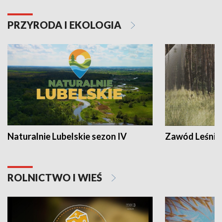
PRZYRODA I EKOLOGIA
Naturalnie Lubelskie sezon IV
Zawód Leśnik
ROLNICTWO I WIEŚ