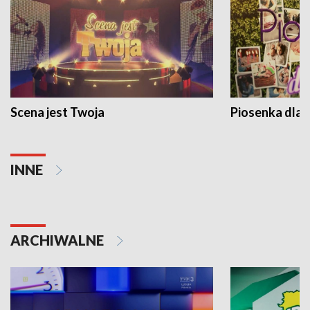
Scena jest Twoja
Piosenka dla 
INNE
ARCHIWALNE