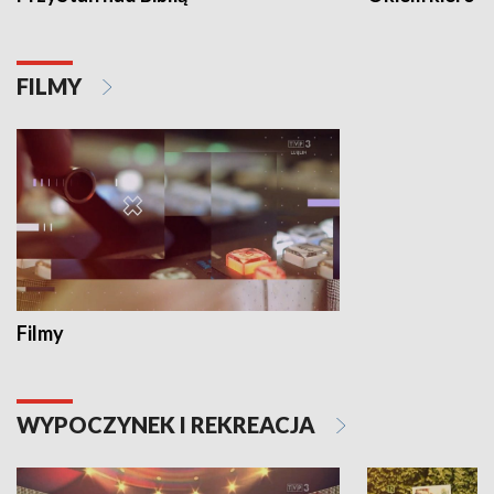
FILMY
Filmy
WYPOCZYNEK I REKREACJA