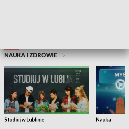
Historie niezapisane
NAUKA I ZDROWIE
Studiuj w Lublinie
Nauka