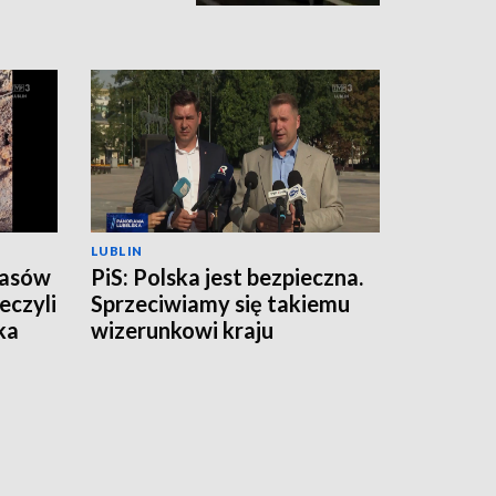
LUBLIN
zasów
PiS: Polska jest bezpieczna.
eczyli
Sprzeciwiamy się takiemu
ka
wizerunkowi kraju