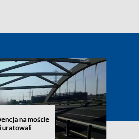
encja na moście
i uratowali