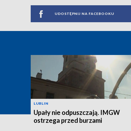
UDOSTĘPNIJ NA FACEBOOKU
LUBLIN
Upały nie odpuszczają. IMGW
ostrzega przed burzami