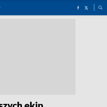
szych ekip