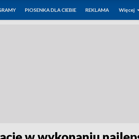
GRAMY
PIOSENKA DLA CIEBIE
REKLAMA
Więcej
cje w wykonaniu najlep