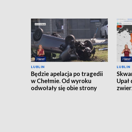
LUBLIN
LUBLIN
Będzie apelacja po tragedii
Skwar
w Chełmie. Od wyroku
Upał 
odwołały się obie strony
zwier