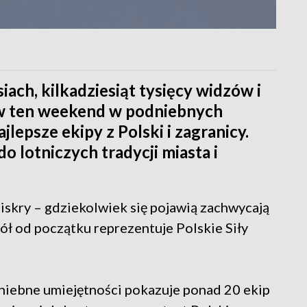
iach, kilkadziesiąt tysięcy widzów i
 w ten weekend w podniebnych
lepsze ekipy z Polski i zagranicy.
o lotniczych tradycji miasta i
iskry – gdziekolwiek się pojawią zachwycają
ł od początku reprezentuje Polskie Siły
iebne umiejętności pokazuje ponad 20 ekip