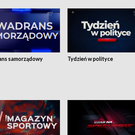
ans samorządowy
Tydzień w polityce