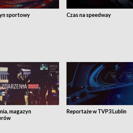
yn sportowy
Czas na speedway
nia, magazyn
Reportaże w TVP3 Lublin
erów