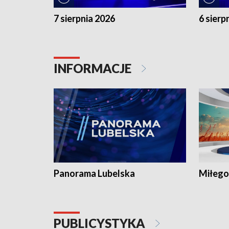
7 sierpnia 2026
6 sierp
INFORMACJE
Panorama Lubelska
Miłego
PUBLICYSTYKA