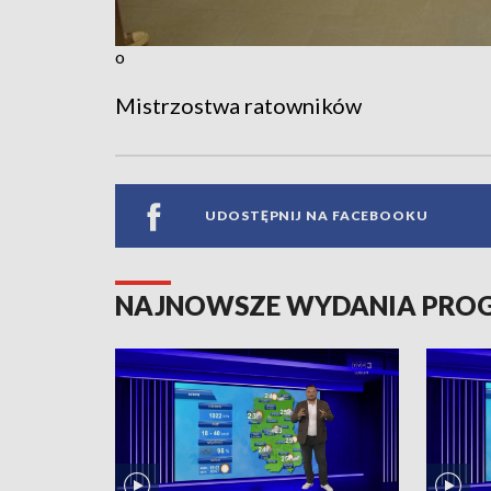
o
Mistrzostwa ratowników
UDOSTĘPNIJ NA FACEBOOKU
NAJNOWSZE WYDANIA PR