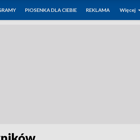
GRAMY
PIOSENKA DLA CIEBIE
REKLAMA
Więcej
wników