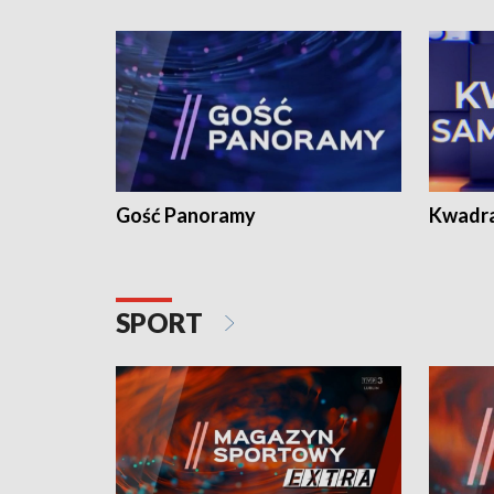
Gość Panoramy
Kwadr
SPORT