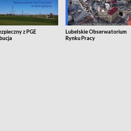
ezpieczny z PGE
Lubelskie Obserwatorium
bucja
Rynku Pracy