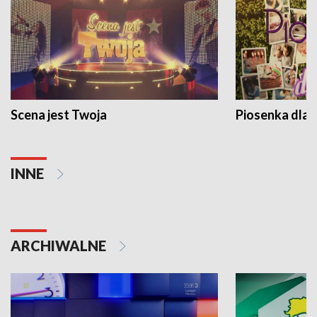
Scena jest Twoja
Piosenka dla 
INNE
ARCHIWALNE