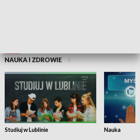
Historie niezapisane
NAUKA I ZDROWIE
Studiuj w Lublinie
Nauka