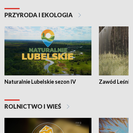
PRZYRODA I EKOLOGIA
Naturalnie Lubelskie sezon IV
Zawód Leśnik
ROLNICTWO I WIEŚ