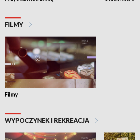
FILMY
Filmy
WYPOCZYNEK I REKREACJA