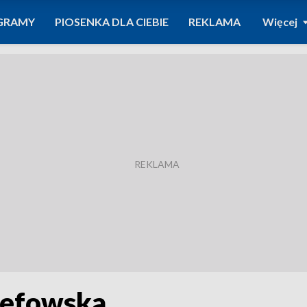
GRAMY
PIOSENKA DLA CIEBIE
REKLAMA
Więcej
zefowska