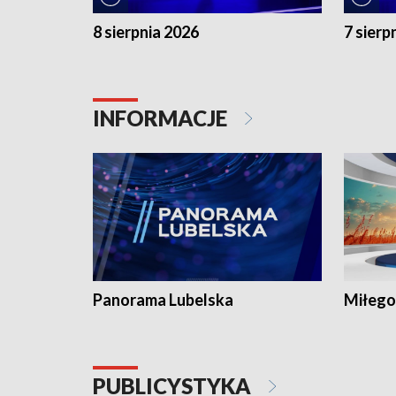
8 sierpnia 2026
7 sierp
INFORMACJE
Panorama Lubelska
Miłego
PUBLICYSTYKA