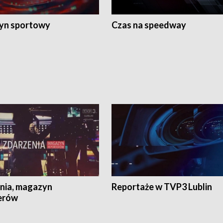
yn sportowy
Czas na speedway
nia, magazyn
Reportaże w TVP3 Lublin
erów