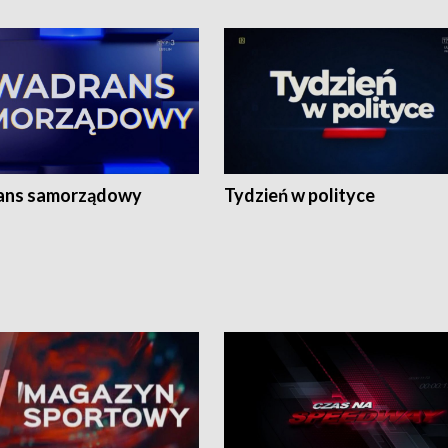
ans samorządowy
Tydzień w polityce