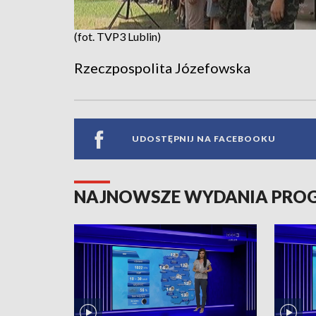
(fot. TVP3 Lublin)
Rzeczpospolita Józefowska
UDOSTĘPNIJ NA FACEBOOKU
NAJNOWSZE WYDANIA PR