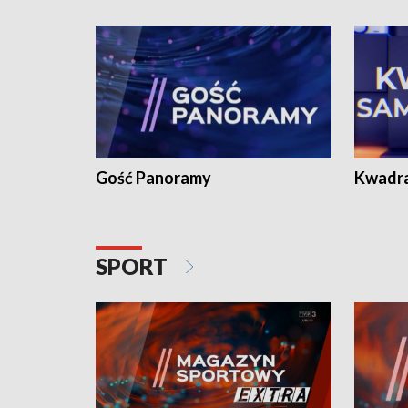
Gość Panoramy
Kwadr
SPORT