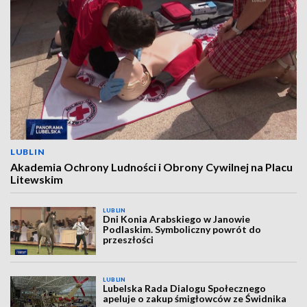
LUBLIN
Akademia Ochrony Ludności i Obrony Cywilnej na Placu
Litewskim
LUBLIN
Dni Konia Arabskiego w Janowie
Podlaskim. Symboliczny powrót do
przeszłości
LUBLIN
Lubelska Rada Dialogu Społecznego
apeluje o zakup śmigłowców ze Świdnika