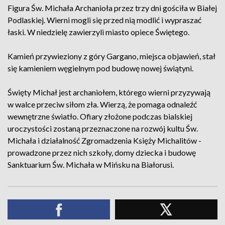
Figura Św. Michała Archanioła przez trzy dni gościła w Białej
Podlaskiej. Wierni mogli się przed nią modlić i wypraszać
łaski. W niedzielę zawierzyli miasto opiece Świętego.
Kamień przywieziony z góry Gargano, miejsca objawień, stał
się kamieniem węgielnym pod budowę nowej świątyni.
Święty Michał jest archaniołem, którego wierni przyzywają
w walce przeciw siłom zła. Wierzą, że pomaga odnaleźć
wewnętrzne światło. Ofiary złożone podczas bialskiej
uroczystości zostaną przeznaczone na rozwój kultu Św.
Michała i działalność Zgromadzenia Księży Michalitów -
prowadzone przez nich szkoły, domy dziecka i budowę
Sanktuarium Św. Michała w Mińsku na Białorusi.