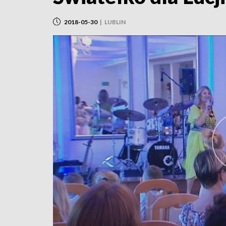
2018-05-30
|
LUBLIN