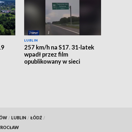
LUBLIN
19
257 km/h na S17. 31-latek
wpadł przez film
opublikowany w sieci
KÓW
/
LUBLIN
/
ŁÓDŹ
/
ROCŁAW