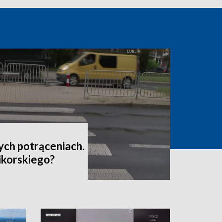
ych potrąceniach.
Sikorskiego?