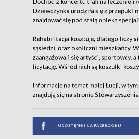
Dochód z koncertu trafi na leczenie i 
Dziewczynka urodziła się z przepukl
znajdować się pod stałą opieką specjal
Rehabilitacja kosztuje, dlatego liczy s
sąsiedzi, oraz okoliczni mieszkańcy. W
zaangażowali się artyści, sportowcy, a
licytację. Wśród nich są koszulki kos
Informacje na temat małej Łucji, w tym
znajdują się na stronie Stowarzyszenia
UDOSTĘPNIJ NA FACEBOOKU