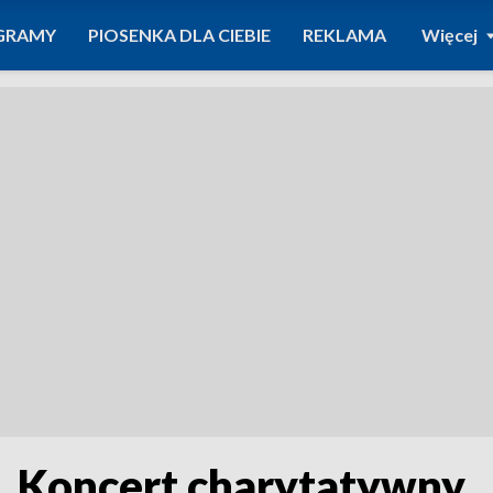
GRAMY
PIOSENKA DLA CIEBIE
REKLAMA
Więcej
i. Koncert charytatywny