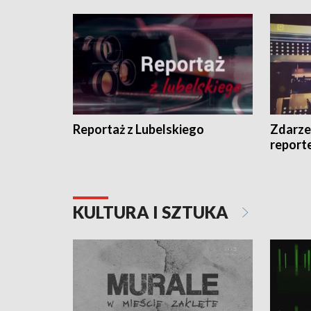
Reportaż z Lubelskiego
Zdarze
report
KULTURA I SZTUKA