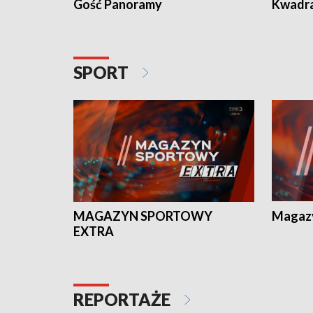
Gość Panoramy
Kwadr
SPORT
MAGAZYN SPORTOWY
Magaz
EXTRA
REPORTAŻE