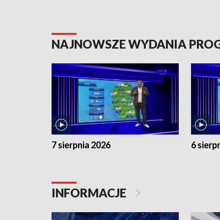
NAJNOWSZE WYDANIA PR
7 sierpnia 2026
6 sierp
INFORMACJE