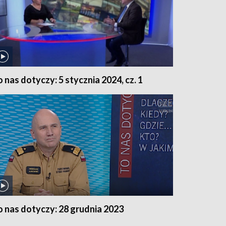
o nas dotyczy: 5 stycznia 2024, cz. 1
o nas dotyczy: 28 grudnia 2023