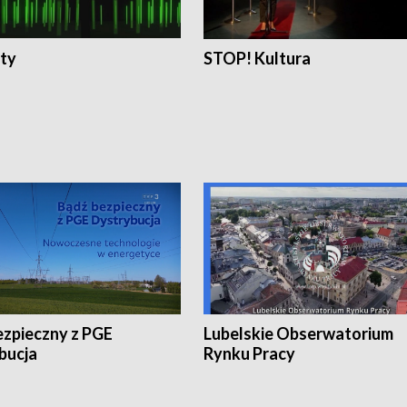
ty
STOP! Kultura
ezpieczny z PGE
Lubelskie Obserwatorium
bucja
Rynku Pracy