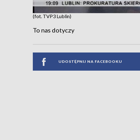
(fot. TVP3 Lublin)
To nas dotyczy
UDOSTĘPNIJ NA FACEBOOKU