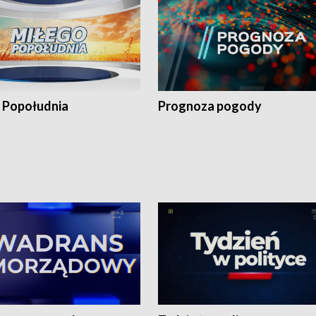
 Popołudnia
Prognoza pogody