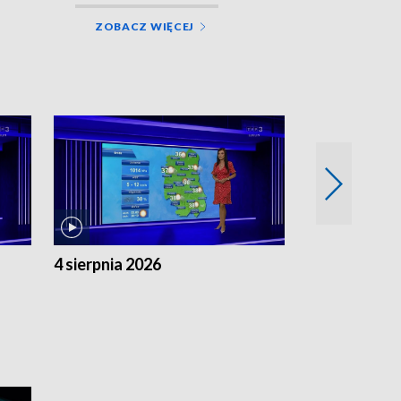
ZOBACZ WIĘCEJ
4 sierpnia 2026
3 sierpnia 20