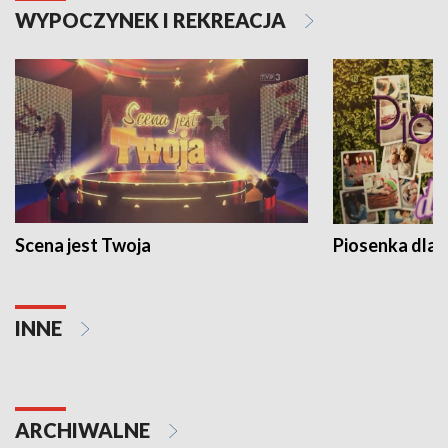
WYPOCZYNEK I REKREACJA
Scena jest Twoja
Piosenka dla 
INNE
ARCHIWALNE