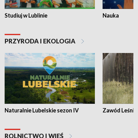
Studiuj w Lublinie
Nauka
PRZYRODA I EKOLOGIA
Naturalnie Lubelskie sezon IV
Zawód Leśnik
ROLNICTWO I WIEŚ