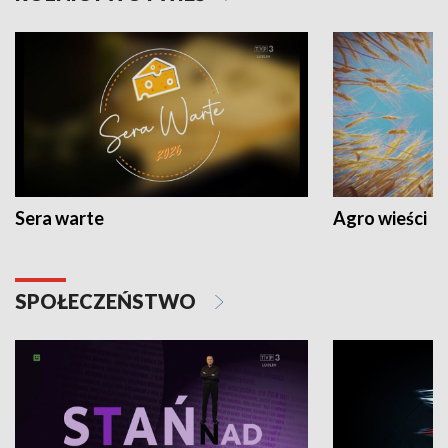
Sera warte
Agro wieści
SPOŁECZEŃSTWO