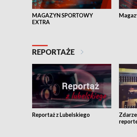
MAGAZYN SPORTOWY
Magaz
EXTRA
REPORTAŻE
Reportaż z Lubelskiego
Zdarze
report