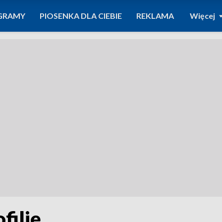
GRAMY
PIOSENKA DLA CIEBIE
REKLAMA
Więcej
filię