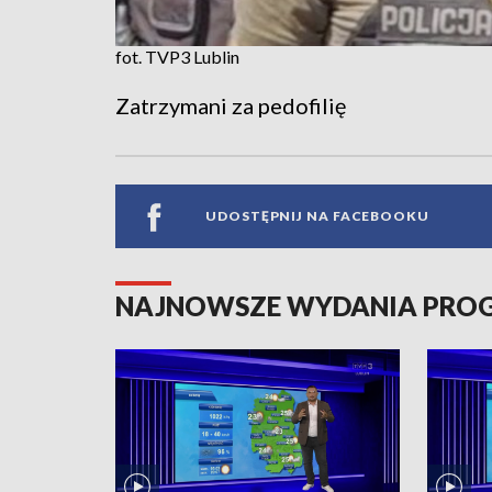
fot. TVP3 Lublin
Zatrzymani za pedofilię
UDOSTĘPNIJ NA FACEBOOKU
NAJNOWSZE WYDANIA PR