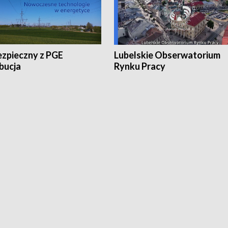
ezpieczny z PGE
Lubelskie Obserwatorium
bucja
Rynku Pracy