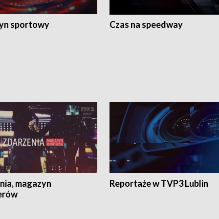
yn sportowy
Czas na speedway
nia, magazyn
Reportaże w TVP3 Lublin
erów