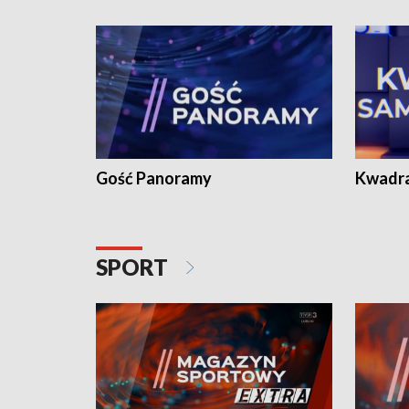
Gość Panoramy
Kwadr
SPORT