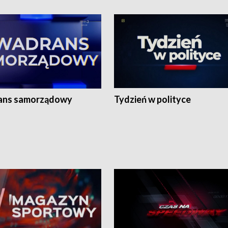
ans samorządowy
Tydzień w polityce