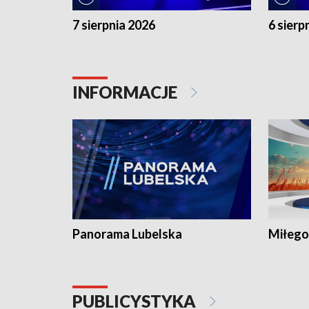
7 sierpnia 2026
6 sierp
INFORMACJE
Panorama Lubelska
Miłego
PUBLICYSTYKA