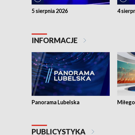
5 sierpnia 2026
4 sierp
INFORMACJE
Panorama Lubelska
Miłego
PUBLICYSTYKA