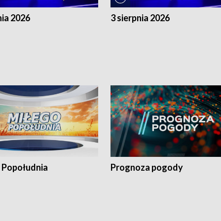
nia 2026
3 sierpnia 2026
 Popołudnia
Prognoza pogody