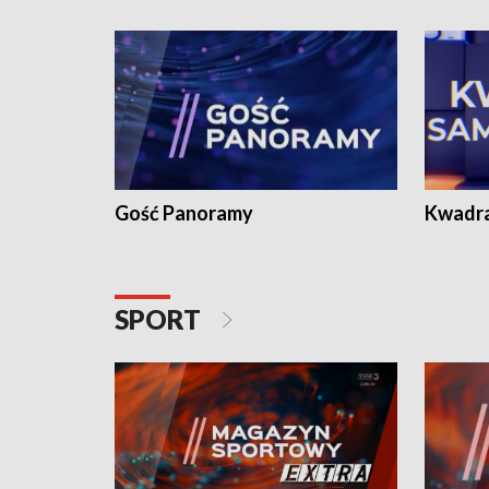
Gość Panoramy
Kwadr
SPORT