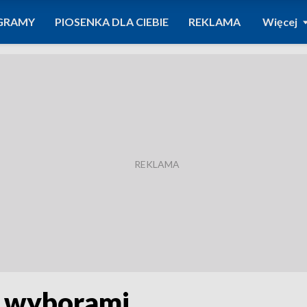
GRAMY
PIOSENKA DLA CIEBIE
REKLAMA
Więcej
 wyborami