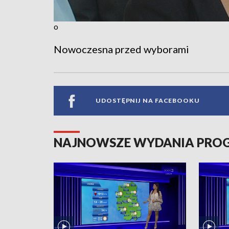
o
Nowoczesna przed wyborami
UDOSTĘPNIJ NA FACEBOOKU
NAJNOWSZE WYDANIA PR