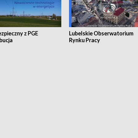
ezpieczny z PGE
Lubelskie Obserwatorium
bucja
Rynku Pracy