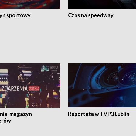
yn sportowy
Czas na speedway
nia, magazyn
Reportaże w TVP3 Lublin
erów