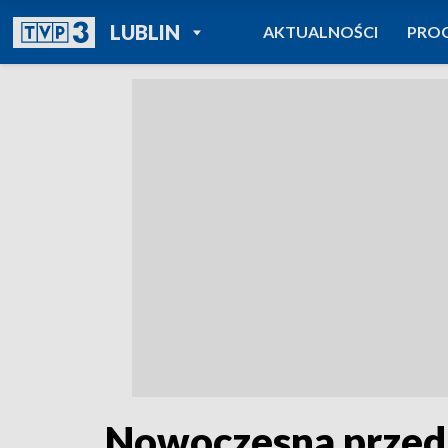
POWRÓT DO
LUBLIN
AKTUALNOŚCI
PRO
TVP REGIONY
Nowoczesna przed