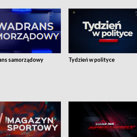
ans samorządowy
Tydzień w polityce