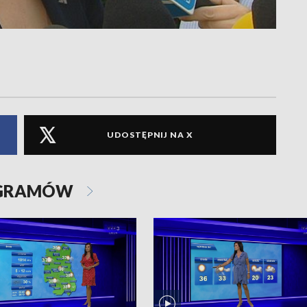
UDOSTĘPNIJ NA X
OGRAMÓW