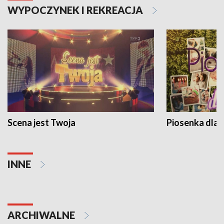
WYPOCZYNEK I REKREACJA
Scena jest Twoja
Piosenka dla 
INNE
ARCHIWALNE