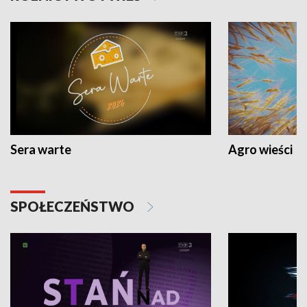
Sera warte
Agro wieści
SPOŁECZEŃSTWO