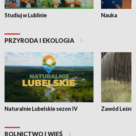
Studiuj w Lublinie
Nauka
PRZYRODA I EKOLOGIA
Naturalnie Lubelskie sezon IV
Zawód Leśnik
ROLNICTWO I WIEŚ