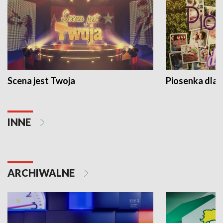
Scena jest Twoja
Piosenka dla 
INNE
ARCHIWALNE