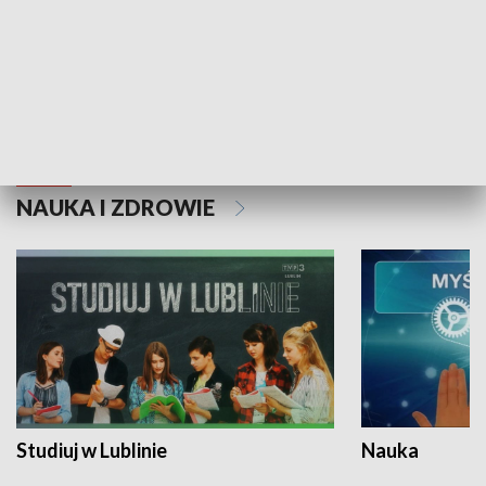
Historie niezapisane
NAUKA I ZDROWIE
Studiuj w Lublinie
Nauka