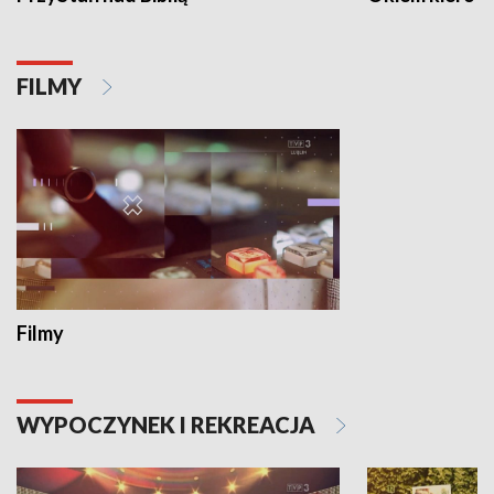
FILMY
Filmy
WYPOCZYNEK I REKREACJA