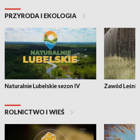
PRZYRODA I EKOLOGIA
Naturalnie Lubelskie sezon IV
Zawód Leśnik
ROLNICTWO I WIEŚ