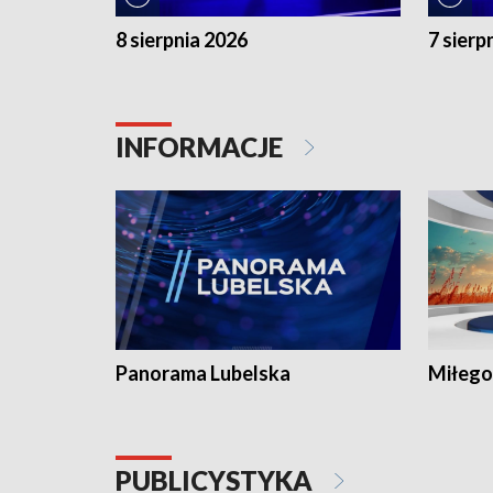
8 sierpnia 2026
7 sierp
INFORMACJE
Panorama Lubelska
Miłego
PUBLICYSTYKA