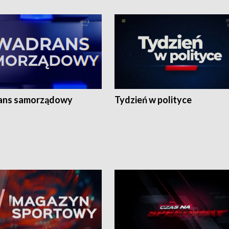
ans samorządowy
Tydzień w polityce