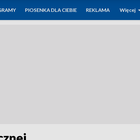
GRAMY
PIOSENKA DLA CIEBIE
REKLAMA
Więcej
cznej