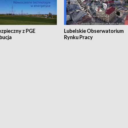
ezpieczny z PGE
Lubelskie Obserwatorium
bucja
Rynku Pracy