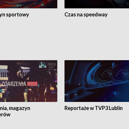
yn sportowy
Czas na speedway
nia, magazyn
Reportaże w TVP3 Lublin
erów