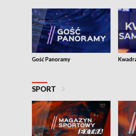
Gość Panoramy
Kwadr
SPORT