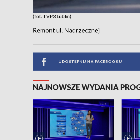
(fot. TVP3 Lublin)
Remont ul. Nadrzecznej
UDOSTĘPNIJ NA FACEBOOKU
NAJNOWSZE WYDANIA PR