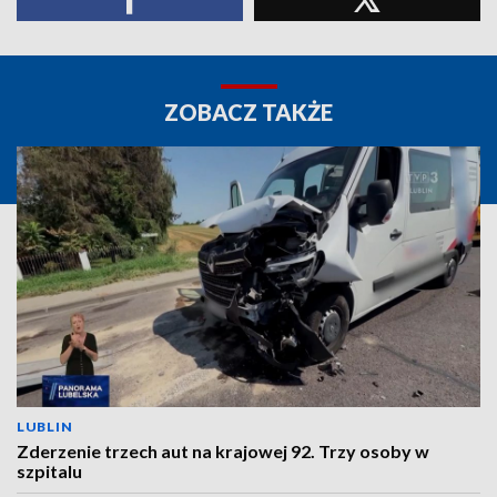
ZOBACZ TAKŻE
LUBLIN
Zderzenie trzech aut na krajowej 92. Trzy osoby w
szpitalu