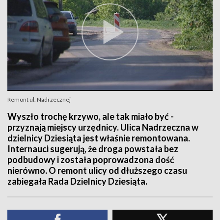
Remont ul. Nadrzecznej
Wyszło trochę krzywo, ale tak miało być -
przyznają miejscy urzędnicy. Ulica Nadrzeczna w
dzielnicy Dziesiąta jest właśnie remontowana.
Internauci sugerują, że droga powstała bez
podbudowy i została poprowadzona dość
nierówno. O remont ulicy od dłuższego czasu
zabiegała Rada Dzielnicy Dziesiąta.