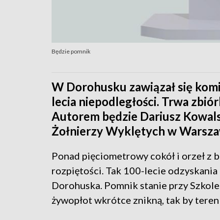
Będzie pomnik
W Dorohusku zawiązał się komi
lecia niepodległości. Trwa zbi
Autorem będzie Dariusz Kowals
Żołnierzy Wyklętych w Warsza
Ponad pięciometrowy cokół i orzeł z 
rozpiętości. Tak 100-lecie odzyskania
Dorohuska. Pomnik stanie przy Szkol
żywopłot wkrótce znikną, tak by tere