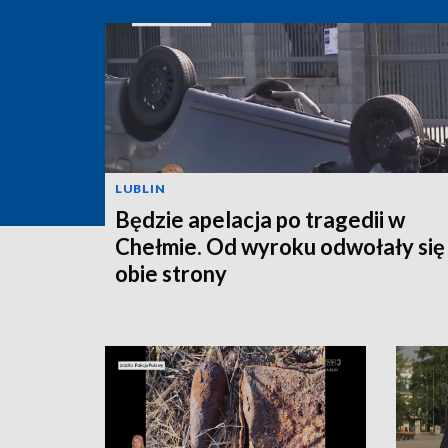
LUBLIN
Będzie apelacja po tragedii w
Chełmie. Od wyroku odwołały się
obie strony