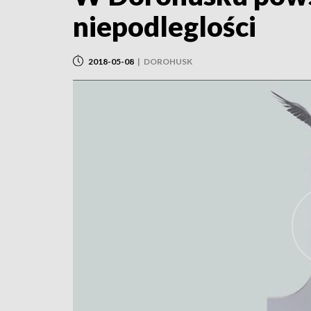
niepodleglości
2018-05-08
|
DOROHUSK