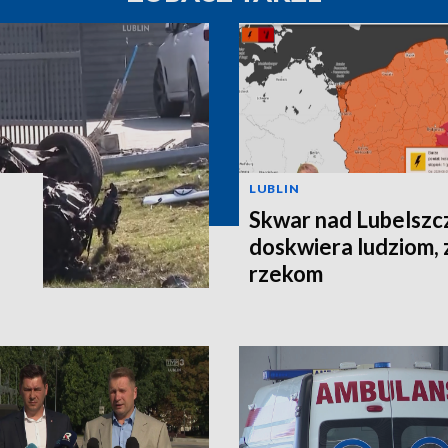
LUBLIN
Skwar nad Lubelszc
doskwiera ludziom, 
rzekom