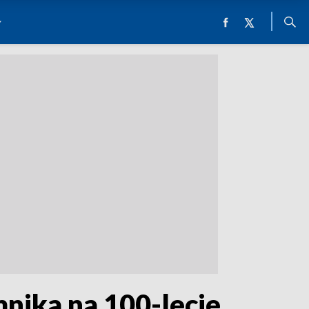
ika na 100-lecie