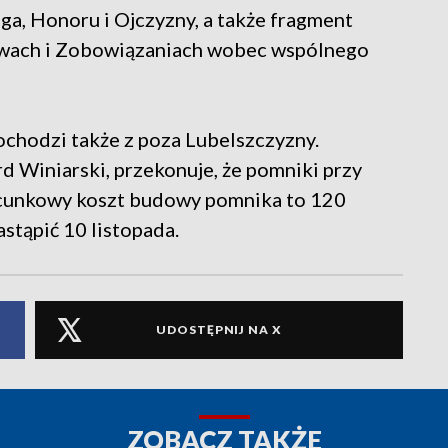
a, Honoru i Ojczyzny, a także fragment
awach i Zobowiązaniach wobec wspólnego
ochodzi także z poza Lubelszczyzny.
 Winiarski, przekonuje, że pomniki przy
acunkowy koszt budowy pomnika to 120
astąpić 10 listopada.
UDOSTĘPNIJ NA X
ZOBACZ TAKŻE