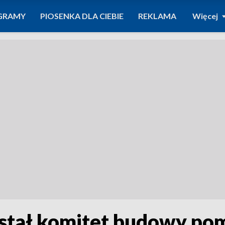
GRAMY
PIOSENKA DLA CIEBIE
REKLAMA
Więcej
tał komitet budowy pomn