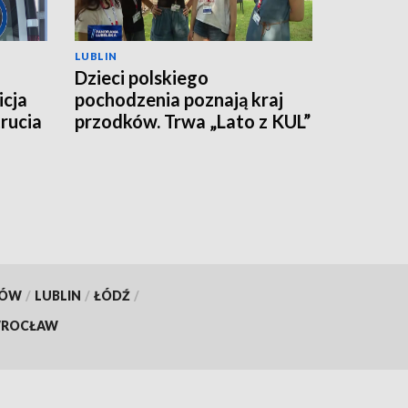
LUBLIN
Dzieci polskiego
icja
pochodzenia poznają kraj
rucia
przodków. Trwa „Lato z KUL”
KÓW
/
LUBLIN
/
ŁÓDŹ
/
ROCŁAW