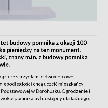
tet budowy pomnika z okazji 100-
órka pieniędzy na ten monument.
ki, znany m.in. z budowy pomnika
wie.
brązu ze skrzydłami o dwumetrowej
 niepodległości chcą uczcić mieszkańcy
e Podstawowej w Dorohusku. Ogrodzenie i
n wokół pomnika był dostępny dla każdego.