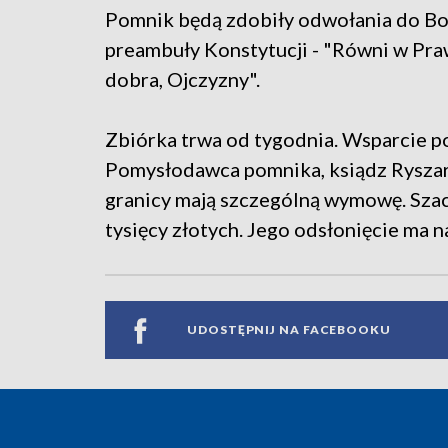
Pomnik będą zdobiły odwołania do Bog
preambuły Konstytucji - "Równi w Pr
dobra, Ojczyzny".
Zbiórka trwa od tygodnia. Wsparcie p
Pomysłodawca pomnika, ksiądz Ryszard
granicy mają szczególną wymowę. Sz
tysięcy złotych. Jego odsłonięcie ma n
UDOSTĘPNIJ NA FACEBOOKU