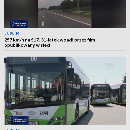
LUBLIN
257 km/h na S17. 31-latek wpadł przez film
opublikowany w sieci
LUBLIN