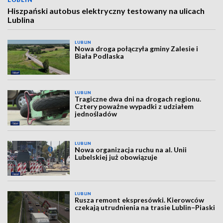
Hiszpański autobus elektryczny testowany na ulicach
Lublina
LUBLIN
Nowa droga połączyła gminy Zalesie i
Biała Podlaska
LUBLIN
Tragiczne dwa dni na drogach regionu.
Cztery poważne wypadki z udziałem
jednośladów
LUBLIN
Nowa organizacja ruchu na al. Unii
Lubelskiej już obowiązuje
LUBLIN
Rusza remont ekspresówki. Kierowców
czekają utrudnienia na trasie Lublin–Piaski