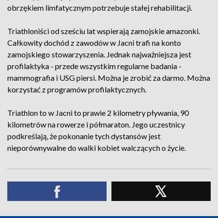
obrzękiem limfatycznym potrzebuje stałej rehabilitacji.
Triathloniści od sześciu lat wspierają zamojskie amazonki.
Całkowity dochód z zawodów w Jacni trafi na konto
zamojskiego stowarzyszenia. Jednak najważniejsza jest
profilaktyka - przede wszystkim regularne badania -
mammografia i USG piersi. Można je zrobić za darmo. Można
korzystać z programów profilaktycznych.
Triathlon to w Jacni to prawie 2 kilometry pływania, 90
kilometrów na rowerze i półmaraton. Jego uczestnicy
podkreślają, że pokonanie tych dystansów jest
nieporównywalne do walki kobiet walczących o życie.