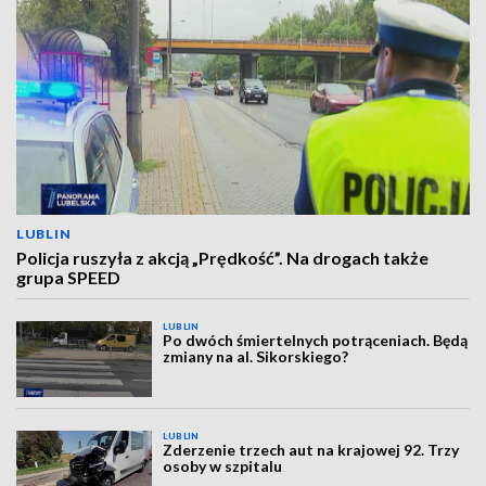
LUBLIN
Policja ruszyła z akcją „Prędkość”. Na drogach także
grupa SPEED
LUBLIN
Po dwóch śmiertelnych potrąceniach. Będą
zmiany na al. Sikorskiego?
LUBLIN
Zderzenie trzech aut na krajowej 92. Trzy
osoby w szpitalu