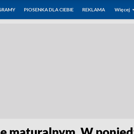
GRAMY
PIOSENKA DLA CIEBIE
REKLAMA
Więcej
ie maturalnym. W poniedz