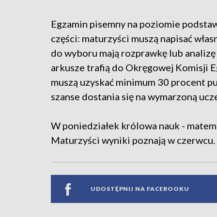
Egzamin pisemny na poziomie podstaw
części: maturzyści muszą napisać własn
do wyboru mają rozprawkę lub analizę
arkusze trafią do Okręgowej Komisji 
muszą uzyskać minimum 30 procent pu
szanse dostania się na wymarzoną ucze
W poniedziałek królowa nauk - matema
Maturzyści wyniki poznają w czerwcu.
UDOSTĘPNIJ NA FACEBOOKU