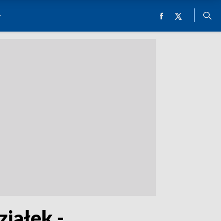
iałek -