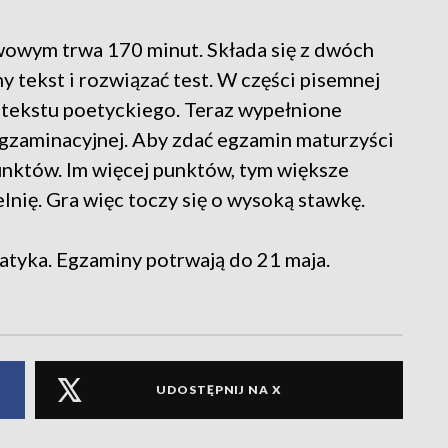
owym trwa 170 minut. Składa się z dwóch
y tekst i rozwiązać test. W części pisemnej
 tekstu poetyckiego. Teraz wypełnione
Egzaminacyjnej. Aby zdać egzamin maturzyści
nktów. Im więcej punktów, tym większe
lnię. Gra więc toczy się o wysoką stawkę.
tyka. Egzaminy potrwają do 21 maja.
UDOSTĘPNIJ NA X