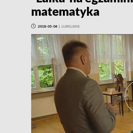
matematyka
2018-05-04
|
LUBELSKIE