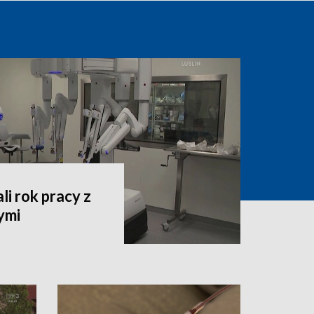
i rok pracy z
ymi