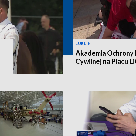
LUBLIN
Akademia Ochrony L
Cywilnej na Placu L