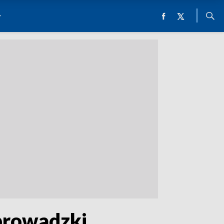
eprowadzki