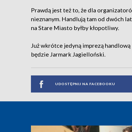
Prawdą jest też to, że dla organizator
nieznanym. Handlują tam od dwóch lat
na Stare Miasto byłby kłopotliwy.
Już wkrótce jedyną imprezą handlową 
będzie Jarmark Jagielloński.
UDOSTĘPNIJ NA FACEBOOKU