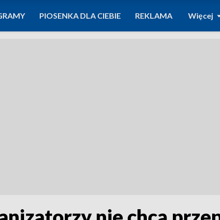
GRAMY
PIOSENKA DLA CIEBIE
REKLAMA
Więcej
ganizatorzy nie chcą prz