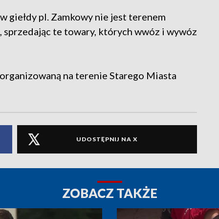
ów giełdy pl. Zamkowy nie jest terenem
, sprzedając te towary, których wwóz i wywóz
organizowaną na terenie Starego Miasta
UDOSTĘPNIJ NA X
ZOBACZ TAKŻE