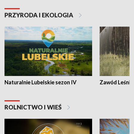
PRZYRODA I EKOLOGIA
Naturalnie Lubelskie sezon IV
Zawód Leśnik
ROLNICTWO I WIEŚ