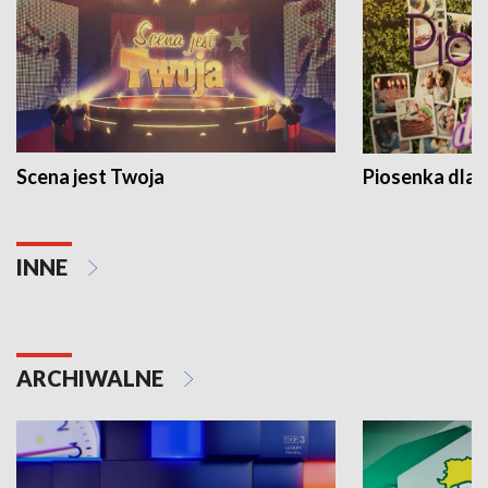
Scena jest Twoja
Piosenka dla 
INNE
ARCHIWALNE