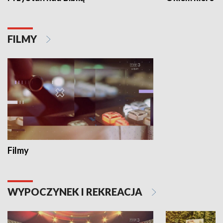
FILMY
Filmy
WYPOCZYNEK I REKREACJA