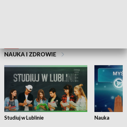
Historie niezapisane
NAUKA I ZDROWIE
Studiuj w Lublinie
Nauka