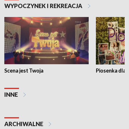
WYPOCZYNEK I REKREACJA
Scena jest Twoja
Piosenka dla 
INNE
ARCHIWALNE