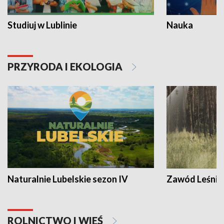
Studiuj w Lublinie
Nauka
PRZYRODA I EKOLOGIA
Naturalnie Lubelskie sezon IV
Zawód Leśnik
ROLNICTWO I WIEŚ