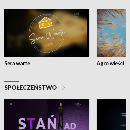
Sera warte
Agro wieści
SPOŁECZEŃSTWO