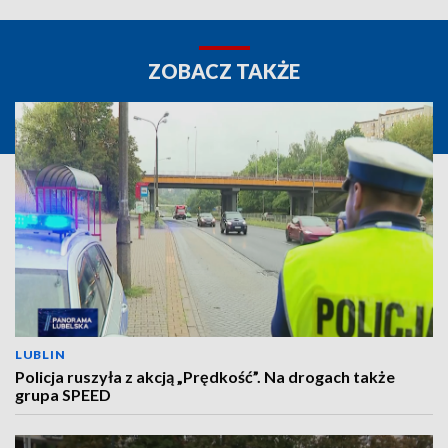
ZOBACZ TAKŻE
LUBLIN
Policja ruszyła z akcją „Prędkość”. Na drogach także
grupa SPEED