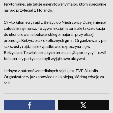
terytorialnej, ale także emerytowany major, który specjalnie
na rajd przyleciał z Holandii.
19 –to kilometry rajd z Bełżyc do Niedrzwicy Dużej i niemal
całodzienny marsz. To żywa lekcja historii, ale także okazja
do uhonorowania bohaterskiego majora i przy okazji
promocja Bełżyc, oraz okolicznych gmin. Organizowany po
raz szósty rajd, nieprzypadkowo rozpoczyna się w
Bełżycach. To właśnie na tych terenach „Zaporczycy” - czyli
bohaterscy partyzanci byli wyjątkowo aktywni.
Jednym z patronów medialnych rajdu jest TVP 3 Lublin.
Organizatorzy już zapowiedzieli kolejną, siódmą edycję za
rok.