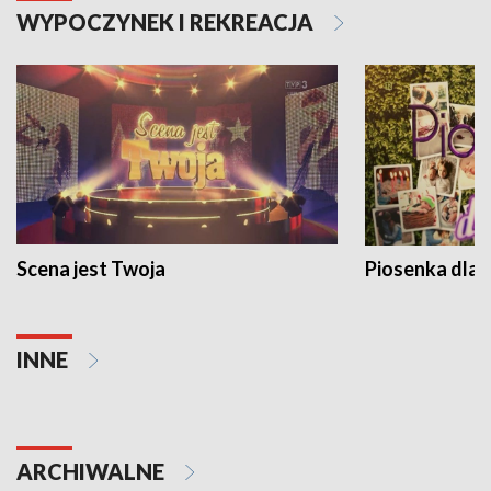
WYPOCZYNEK I REKREACJA
Scena jest Twoja
Piosenka dla 
INNE
ARCHIWALNE