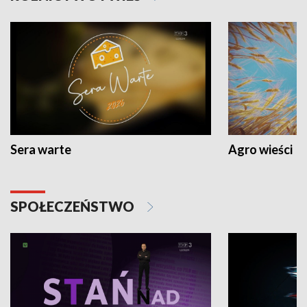
Sera warte
Agro wieści
SPOŁECZEŃSTWO