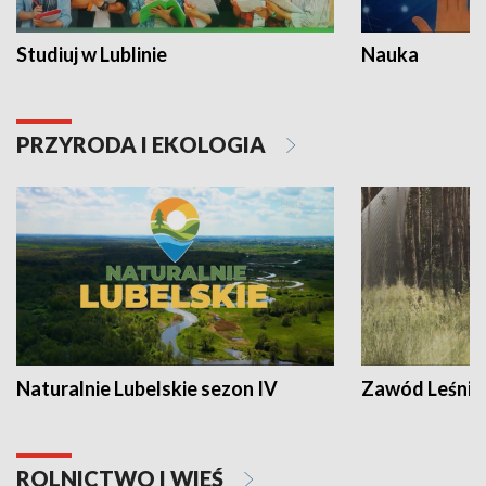
Studiuj w Lublinie
Nauka
PRZYRODA I EKOLOGIA
Naturalnie Lubelskie sezon IV
Zawód Leśnik
ROLNICTWO I WIEŚ