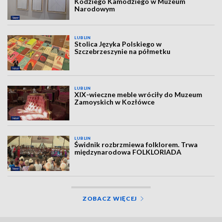
Kodżiego Kamodżiego w Muzeum
Narodowym
LUBLIN
Stolica Języka Polskiego w
Szczebrzeszynie na półmetku
LUBLIN
XIX-wieczne meble wróciły do Muzeum
Zamoyskich w Kozłówce
LUBLIN
Świdnik rozbrzmiewa folklorem. Trwa
międzynarodowa FOLKLORIADA
ZOBACZ WIĘCEJ