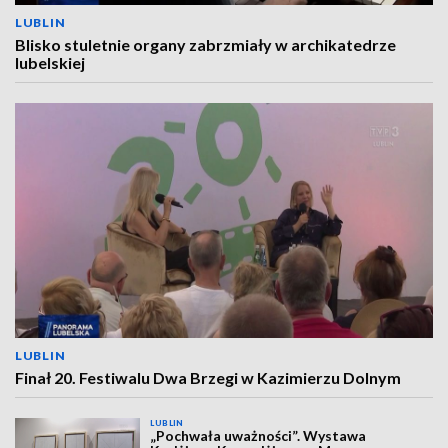
LUBLIN
Blisko stuletnie organy zabrzmiały w archikatedrze
lubelskiej
LUBLIN
Finał 20. Festiwalu Dwa Brzegi w Kazimierzu Dolnym
LUBLIN
„Pochwała uważności”. Wystawa