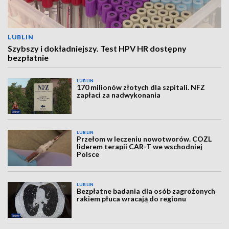
LUBLIN
Szybszy i dokładniejszy. Test HPV HR dostępny
bezpłatnie
LUBLIN
170 milionów złotych dla szpitali. NFZ
zapłaci za nadwykonania
LUBLIN
Przełom w leczeniu nowotworów. COZL
liderem terapii CAR-T we wschodniej
Polsce
LUBLIN
Bezpłatne badania dla osób zagrożonych
rakiem płuca wracają do regionu