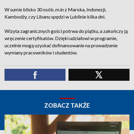
W sumie blisko 30 osób, m.in z Maroka, Indonezji,
Kambodży, czy Libanu spędzi w Lublinie kilka dni.
Wizyta zagranicznych gości potrwa do piątku, a zakończy ją
wręczenie certyfikatów. Dzięki udziałowi w programie,
uczelnie mogą uzyskać dofinansowanie na prowadzenie
wymiany pracowników i studentów.
ZOBACZ TAKŻE