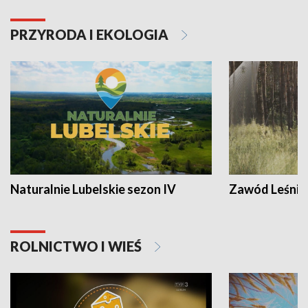
PRZYRODA I EKOLOGIA
Naturalnie Lubelskie sezon IV
Zawód Leśnik
ROLNICTWO I WIEŚ