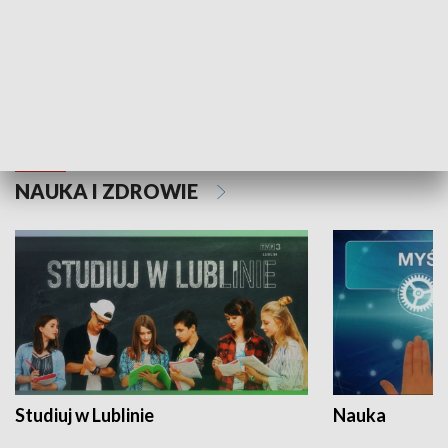
Historie niezapisane
NAUKA I ZDROWIE
Studiuj w Lublinie
Nauka