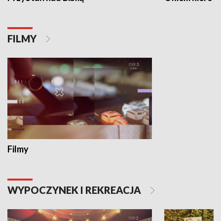
FILMY
Filmy
WYPOCZYNEK I REKREACJA