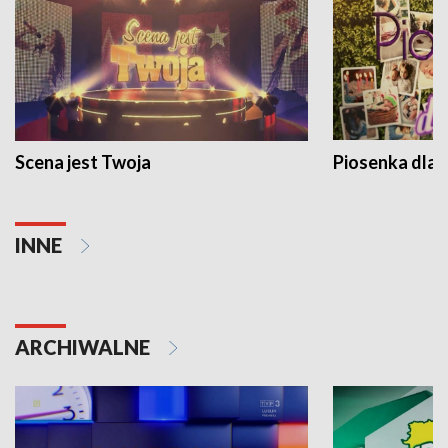
Scena jest Twoja
Piosenka dla 
INNE
ARCHIWALNE