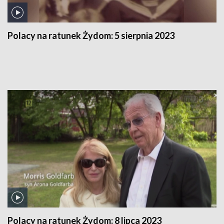
Polacy na ratunek Żydom:
5 sierpnia 2023
Polacy na ratunek Żydom:
8 lipca 2023