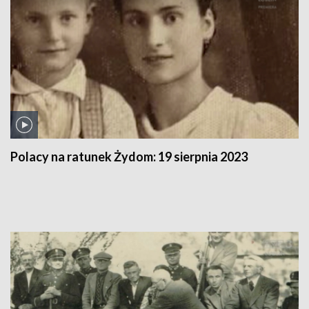
Polacy na ratunek Żydom:
19 sierpnia 2023