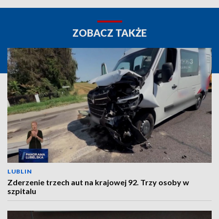
ZOBACZ TAKŻE
LUBLIN
Zderzenie trzech aut na krajowej 92. Trzy osoby w
szpitalu