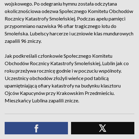
wojskowego. Po odegraniu hymnu została odczytana
okolicznościowa odezwa Społecznego Komitetu Obchodów
Rocznicy Katastrofy Smoleńskiej. Podczas apelu pamięci
przypomniano nazwiska 96 ofiar tragicznego lotu do
Smoleńska. Lubelscy harcerze i uczniowie klas mundurowych
zapalili 96 zniczy.
Jak podkreślali członkowie Społecznego Komitetu
Obchodów Rocznicy Katastrofy Smoleńskiej, Lublin jak co
roku przeżywa rocznicę godnie i w poczuciu wspólnoty.
Uczestnicy obchodów złożyli wieńce pod tablicą
upamiętniającą ofiary katastrofy na budynku klasztoru
Ojców Kapucynów przy Krakowskim Przedmieściu.
Mieszkańcy Lublina zapalili znicze.