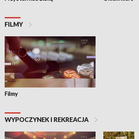
FILMY
Filmy
WYPOCZYNEK I REKREACJA