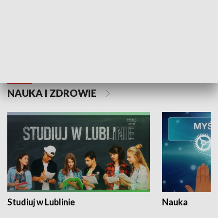
Historie niezapisane
NAUKA I ZDROWIE
Studiuj w Lublinie
Nauka