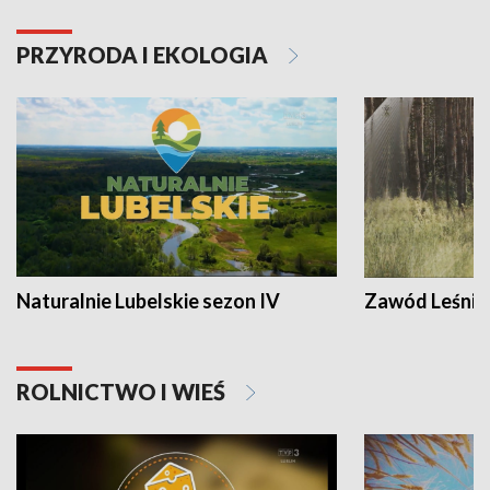
PRZYRODA I EKOLOGIA
Naturalnie Lubelskie sezon IV
Zawód Leśnik
ROLNICTWO I WIEŚ