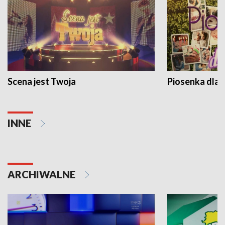
Scena jest Twoja
Piosenka dla 
INNE
ARCHIWALNE