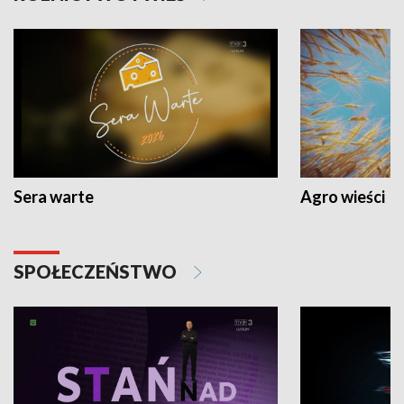
Sera warte
Agro wieści
SPOŁECZEŃSTWO