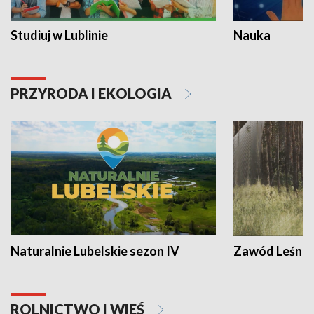
Studiuj w Lublinie
Nauka
PRZYRODA I EKOLOGIA
Naturalnie Lubelskie sezon IV
Zawód Leśnik
ROLNICTWO I WIEŚ