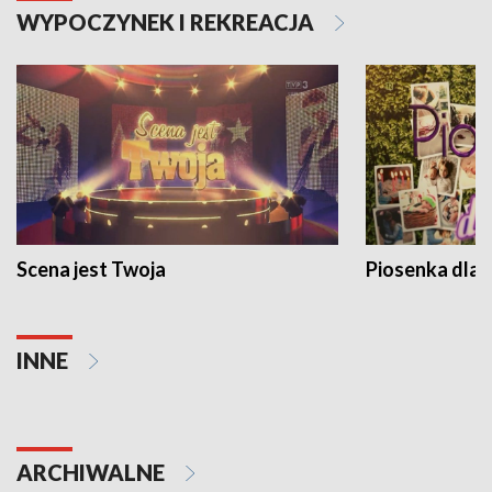
WYPOCZYNEK I REKREACJA
Scena jest Twoja
Piosenka dla 
INNE
ARCHIWALNE