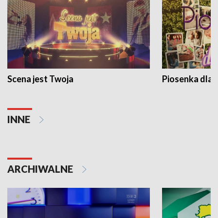
Scena jest Twoja
Piosenka dla 
INNE
ARCHIWALNE