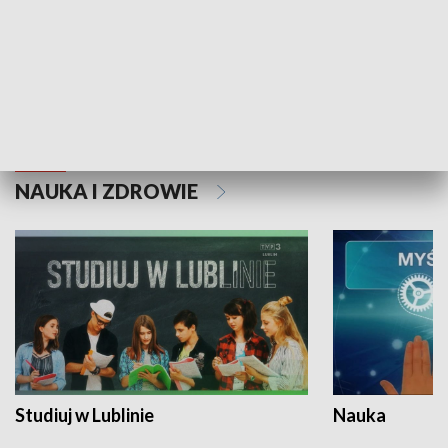
Historie niezapisane
NAUKA I ZDROWIE
Studiuj w Lublinie
Nauka