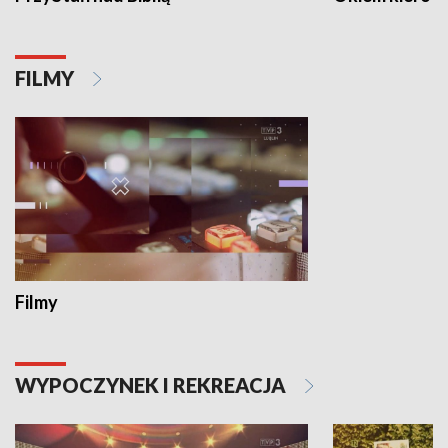
FILMY
Filmy
WYPOCZYNEK I REKREACJA