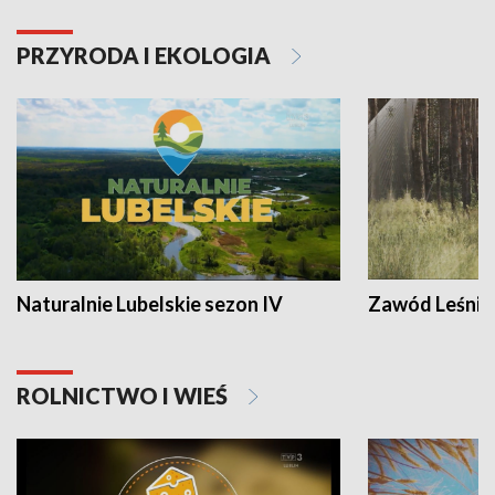
PRZYRODA I EKOLOGIA
Naturalnie Lubelskie sezon IV
Zawód Leśnik
ROLNICTWO I WIEŚ