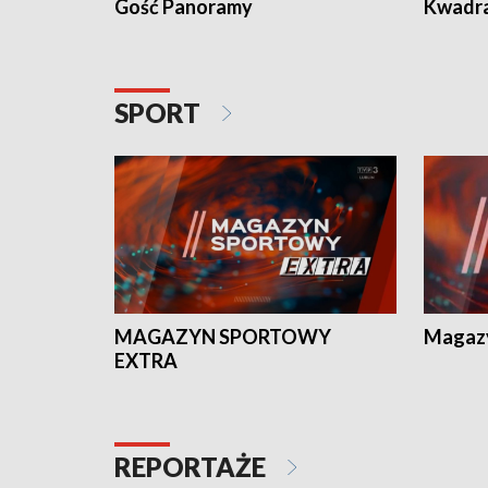
Gość Panoramy
Kwadr
SPORT
MAGAZYN SPORTOWY
Magaz
EXTRA
REPORTAŻE