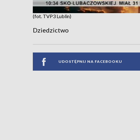
(fot. TVP3 Lublin)
Dziedzictwo
UDOSTĘPNIJ NA FACEBOOKU