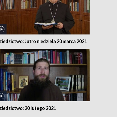
ziedzictwo: Jutro niedziela 20 marca 2021
ziedzictwo: 20 lutego 2021