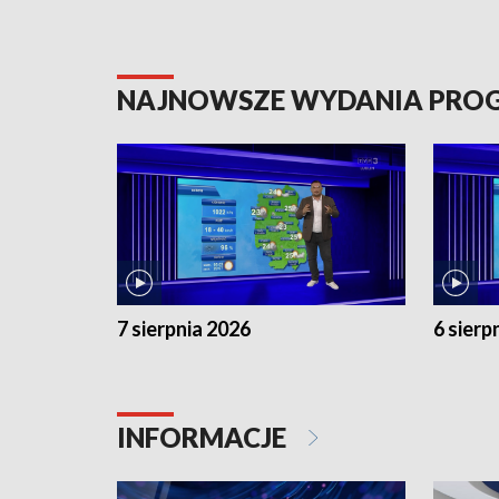
NAJNOWSZE WYDANIA PR
7 sierpnia 2026
6 sierp
INFORMACJE