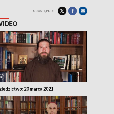
UDOSTĘPNIJ:
WIDEO
ziedzictwo: 20 marca 2021