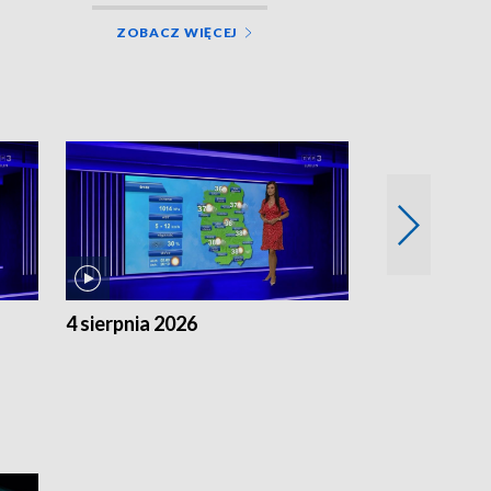
ZOBACZ WIĘCEJ
4 sierpnia 2026
3 sierpnia 20