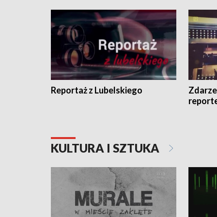
Reportaż z Lubelskiego
Zdarze
report
KULTURA I SZTUKA