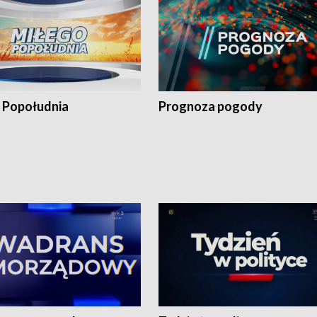
 Popołudnia
Prognoza pogody