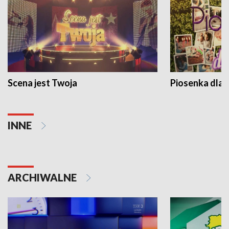
Scena jest Twoja
Piosenka dla 
INNE
ARCHIWALNE