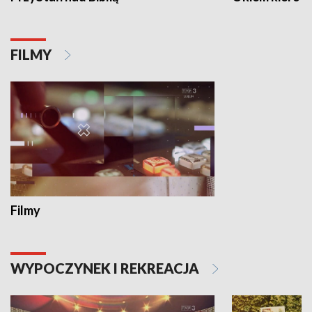
FILMY
Filmy
WYPOCZYNEK I REKREACJA