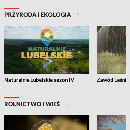
PRZYRODA I EKOLOGIA
Naturalnie Lubelskie sezon IV
Zawód Leśnik
ROLNICTWO I WIEŚ