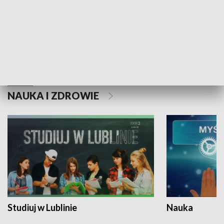
Historie niezapisane
NAUKA I ZDROWIE
Studiuj w Lublinie
Nauka