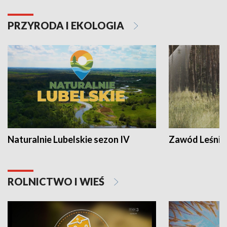
PRZYRODA I EKOLOGIA
Naturalnie Lubelskie sezon IV
Zawód Leśnik
ROLNICTWO I WIEŚ