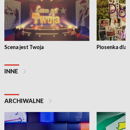
Scena jest Twoja
Piosenka dla 
INNE
ARCHIWALNE