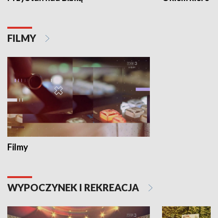
FILMY
Filmy
WYPOCZYNEK I REKREACJA