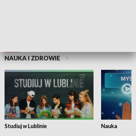
Historie niezapisane
NAUKA I ZDROWIE
Studiuj w Lublinie
Nauka