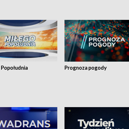
 Popołudnia
Prognoza pogody