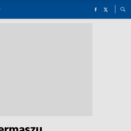
iermaszu