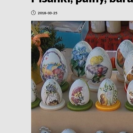
2018-03-25