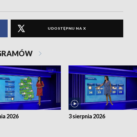
UDOSTĘPNIJ NA X
OGRAMÓW
nia 2026
3 sierpnia 2026