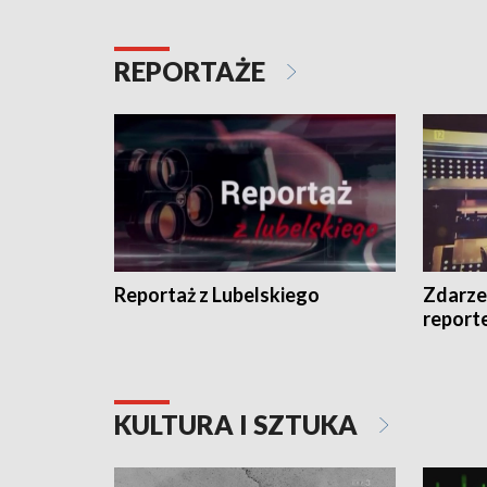
REPORTAŻE
Reportaż z Lubelskiego
Zdarze
report
KULTURA I SZTUKA