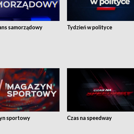
ans samorządowy
Tydzień w polityce
yn sportowy
Czas na speedway