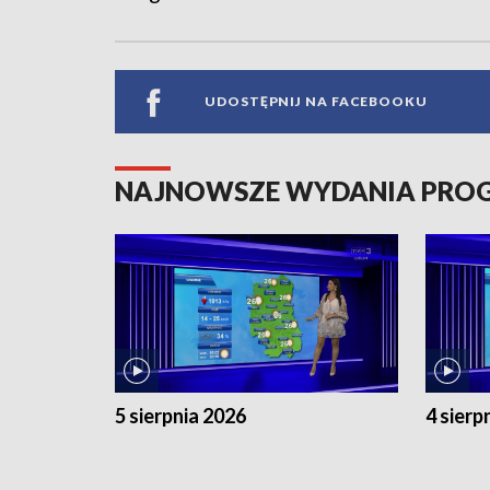
UDOSTĘPNIJ NA FACEBOOKU
NAJNOWSZE WYDANIA PR
5 sierpnia 2026
4 sierp