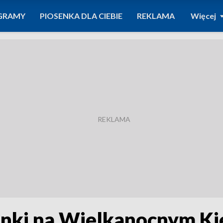
GRAMY
PIOSENKA DLA CIEBIE
REKLAMA
Więcej
aranki na Wielkanocnym K