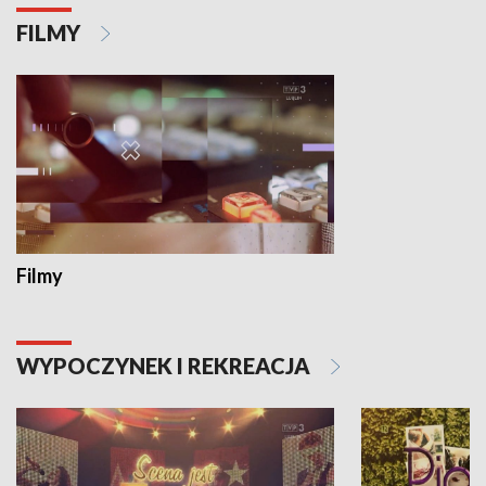
FILMY
Filmy
WYPOCZYNEK I REKREACJA