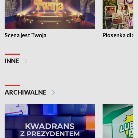
Scena jest Twoja
Piosenka dla 
INNE
ARCHIWALNE