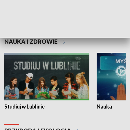
Historie niezapisane
NAUKA I ZDROWIE
Studiuj w Lublinie
Nauka