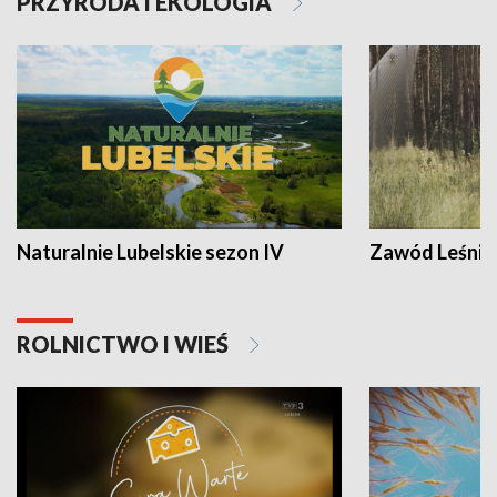
PRZYRODA I EKOLOGIA
Naturalnie Lubelskie sezon IV
Zawód Leśnik
ROLNICTWO I WIEŚ