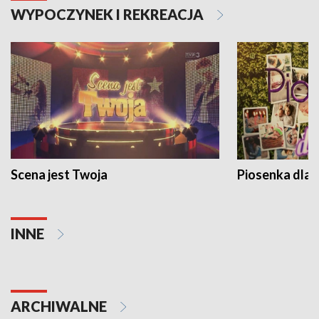
WYPOCZYNEK I REKREACJA
Scena jest Twoja
Piosenka dla 
INNE
ARCHIWALNE