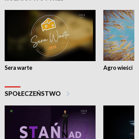
Sera warte
Agro wieści
SPOŁECZEŃSTWO