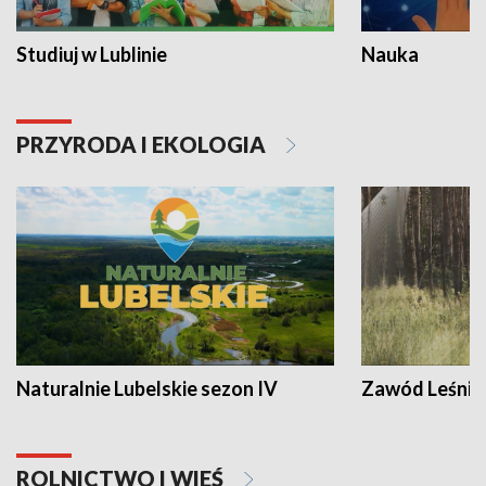
Studiuj w Lublinie
Nauka
PRZYRODA I EKOLOGIA
Naturalnie Lubelskie sezon IV
Zawód Leśnik
ROLNICTWO I WIEŚ