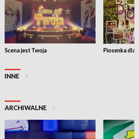
Scena jest Twoja
Piosenka dla 
INNE
ARCHIWALNE