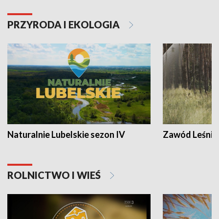
PRZYRODA I EKOLOGIA
Naturalnie Lubelskie sezon IV
Zawód Leśnik
ROLNICTWO I WIEŚ