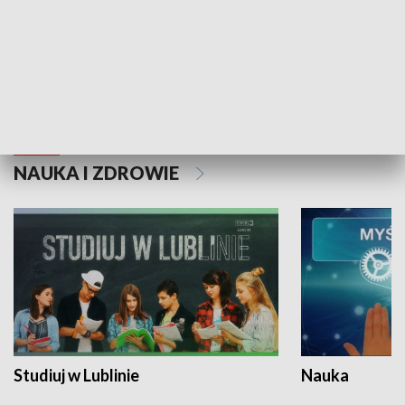
Historie niezapisane
NAUKA I ZDROWIE
Studiuj w Lublinie
Nauka