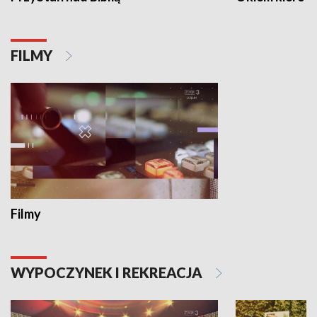
FILMY
Filmy
WYPOCZYNEK I REKREACJA