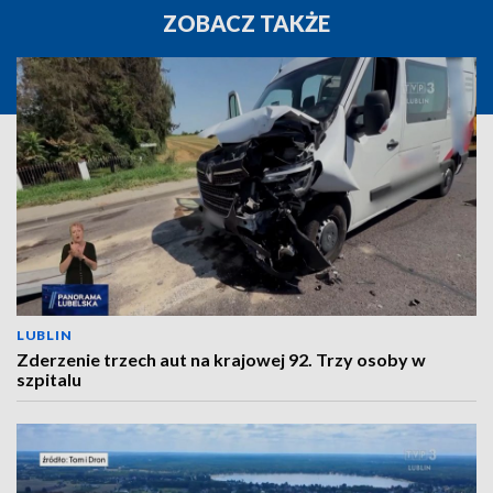
ZOBACZ TAKŻE
LUBLIN
Zderzenie trzech aut na krajowej 92. Trzy osoby w
szpitalu