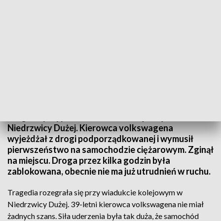
Śmierć na drodze
Tragiczny wypadek na drodze krajowej nr 19 w
Niedrzwicy Dużej. Kierowca volkswagena
wyjeżdżał z drogi podporządkowanej i wymusił
pierwszeństwo na samochodzie ciężarowym. Zginął
na miejscu. Droga przez kilka godzin była
zablokowana, obecnie nie ma już utrudnień w ruchu.
Tragedia rozegrała się przy wiadukcie kolejowym w
Niedrzwicy Dużej. 39-letni kierowca volkswagena nie miał
żadnych szans. Siła uderzenia była tak duża, że samochód