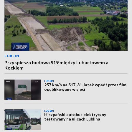
LUBLIN
Przyspiesza budowa S19 między Lubartowem a
Kockiem
LUBLIN
257 km/h na S17. 31-latek wpadł przez film
opublikowany w sieci
LUBLIN
Hiszpański autobus elektryczny
testowany na ulicach Lublina