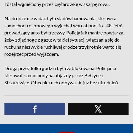
został wgnieciony przez ciężarówkę w skarpę rowu.
Na drodze nie widać było śladów hamowania, kierowca
samochodu osobowego wyjechał wprost pod tira. 48-letni
prowadzący auto był trzeźwy. Policja jak mantrę powtarza,
żeby zdjąć nogę z gazu; w takiej sytuacji włączania się do
ruchu na niezwykle ruchliwej drodze trzykrotnie warto się
rozejrzeć przed wyjazdem.
Droga przez kilka godzin była zablokowana. Policjanci
kierowali samochody na objazdy przez Bełżyce i
Strzyżewice. Obecnie ruch odbywa się już bez utrudnień.